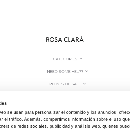
CATEGORIES
NEED SOME HELP?
POINTS OF SALE
COMPANY
ies
web se usan para personalizar el contenido y los anuncios, ofrec
ar el tráfico. Además, compartimos información sobre el uso que
tners de redes sociales, publicidad y análisis web, quienes pue