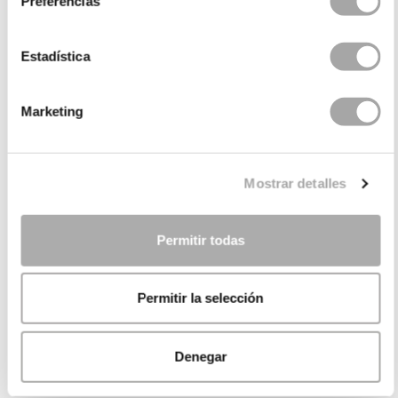
Preferencias
Estadística
Marketing
Mostrar detalles
Permitir todas
Permitir la selección
Denegar